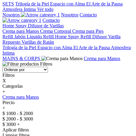
SETS
Trilogía de la Piel
Espacio con Alma
El Arte de la Pausa
Atmosfera Intima
Ver todo
Nosotros
Nosotros
Contacto
Contacto
Home Spray
Difusor de Varillas
Crema para Manos
Crema Corporal
Crema para Pies
Refill Jabón Líquido
Refill Home Spray
Refill Difusor Varilla
Repuesto Varillas de Ratán
Trilogía de la Piel
Espacio con Alma
El Arte de la Pausa
Atmosfera
Intima
MAINS & CORPS
Crema para Manos
Filtros
Filtros
X
Categorías
+
Crema para Manos
Precio
+
$ 1000 - $ 2000
$ 2000 - $ 3000
$ 3000 +
Aplicar filtros
Limpiar filtros