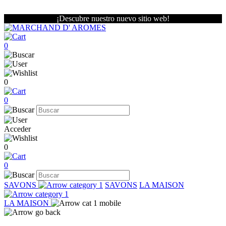
¡Descubre nuestro nuevo sitio web!
0
0
0
Acceder
0
0
SAVONS
SAVONS
LA MAISON
LA MAISON