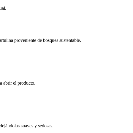
ual.
rtulina proveniente de bosques sustentable.
a abrir el producto.
 dejándolas suaves y sedosas.