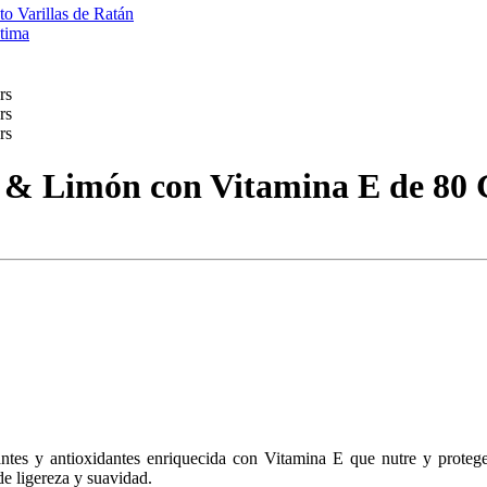
o Varillas de Ratán
tima
& Limón con Vitamina E de 80 
es y antioxidantes enriquecida con Vitamina E que nutre y protege 
e ligereza y suavidad.