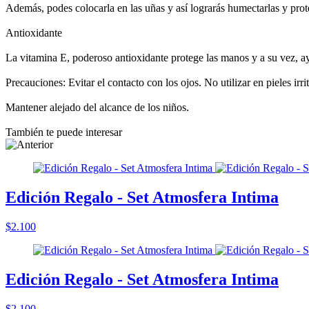
Además, podes colocarla en las uñas y así lograrás humectarlas y prote
Antioxidante
La vitamina E, poderoso antioxidante protege las manos y a su vez, ayu
Precauciones: Evitar el contacto con los ojos. No utilizar en pieles irr
Mantener alejado del alcance de los niños.
También te puede interesar
Edición Regalo - Set Atmosfera Intima
$2.100
Edición Regalo - Set Atmosfera Intima
$2.100