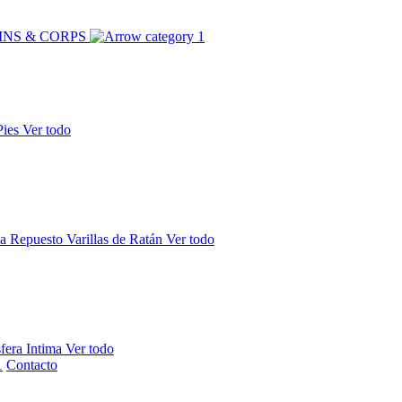
INS & CORPS
Pies
Ver todo
la
Repuesto Varillas de Ratán
Ver todo
fera Intima
Ver todo
Contacto