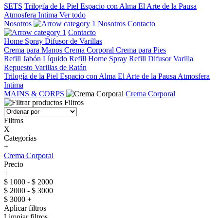
SETS
Trilogía de la Piel
Espacio con Alma
El Arte de la Pausa
Atmosfera Intima
Ver todo
Nosotros
Nosotros
Contacto
Contacto
Home Spray
Difusor de Varillas
Crema para Manos
Crema Corporal
Crema para Pies
Refill Jabón Líquido
Refill Home Spray
Refill Difusor Varilla
Repuesto Varillas de Ratán
Trilogía de la Piel
Espacio con Alma
El Arte de la Pausa
Atmosfera
Intima
MAINS & CORPS
Crema Corporal
Filtros
Filtros
X
Categorías
+
Crema Corporal
Precio
+
$ 1000 - $ 2000
$ 2000 - $ 3000
$ 3000 +
Aplicar filtros
Limpiar filtros