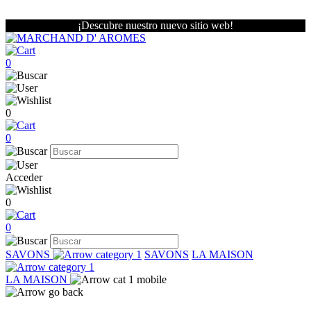
¡Descubre nuestro nuevo sitio web!
0
0
0
Acceder
0
0
SAVONS
SAVONS
LA MAISON
LA MAISON