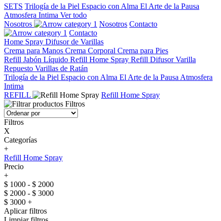
SETS
Trilogía de la Piel
Espacio con Alma
El Arte de la Pausa
Atmosfera Intima
Ver todo
Nosotros
Nosotros
Contacto
Contacto
Home Spray
Difusor de Varillas
Crema para Manos
Crema Corporal
Crema para Pies
Refill Jabón Líquido
Refill Home Spray
Refill Difusor Varilla
Repuesto Varillas de Ratán
Trilogía de la Piel
Espacio con Alma
El Arte de la Pausa
Atmosfera
Intima
REFILL
Refill Home Spray
Filtros
Filtros
X
Categorías
+
Refill Home Spray
Precio
+
$ 1000 - $ 2000
$ 2000 - $ 3000
$ 3000 +
Aplicar filtros
Limpiar filtros