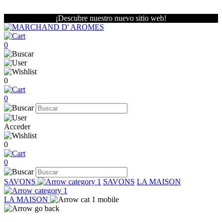
¡Descubre nuestro nuevo sitio web!
0
0
0
Acceder
0
0
SAVONS
SAVONS
LA MAISON
LA MAISON