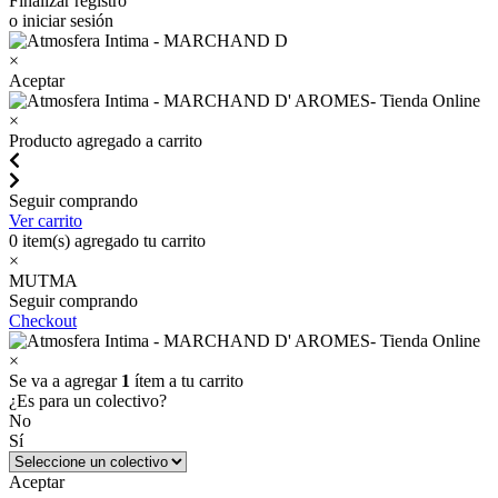
Finalizar registro
o iniciar sesión
×
Aceptar
×
Producto agregado a carrito
Seguir comprando
Ver carrito
0
item(s) agregado tu carrito
×
MUTMA
Seguir comprando
Checkout
×
Se va a agregar
1
ítem a tu carrito
¿Es para un colectivo?
No
Sí
Aceptar