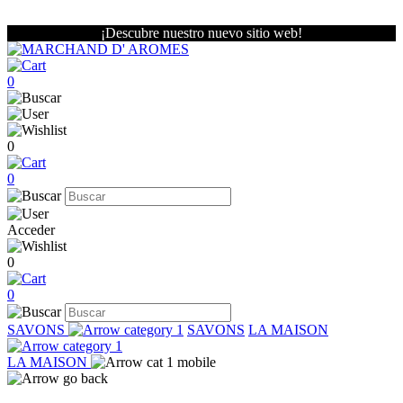
¡Descubre nuestro nuevo sitio web!
0
0
0
Acceder
0
0
SAVONS
SAVONS
LA MAISON
LA MAISON