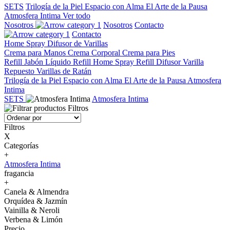
SETS
Trilogía de la Piel
Espacio con Alma
El Arte de la Pausa
Atmosfera Intima
Ver todo
Nosotros
Nosotros
Contacto
Contacto
Home Spray
Difusor de Varillas
Crema para Manos
Crema Corporal
Crema para Pies
Refill Jabón Líquido
Refill Home Spray
Refill Difusor Varilla
Repuesto Varillas de Ratán
Trilogía de la Piel
Espacio con Alma
El Arte de la Pausa
Atmosfera
Intima
SETS
Atmosfera Intima
Filtros
Filtros
X
Categorías
+
Atmosfera Intima
fragancia
+
Canela & Almendra
Orquídea & Jazmín
Vainilla & Neroli
Verbena & Limón
Precio