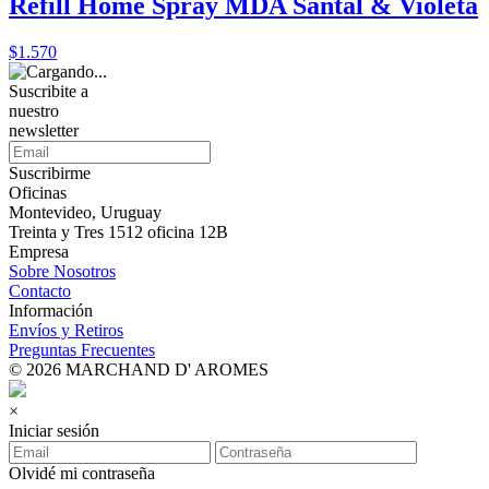
Refill Home Spray MDA Santal & Violeta
$1.570
Suscribite a
nuestro
newsletter
Suscribirme
Oficinas
Montevideo, Uruguay
Treinta y Tres 1512 oficina 12B
Empresa
Sobre Nosotros
Contacto
Información
Envíos y Retiros
Preguntas Frecuentes
© 2026 MARCHAND D' AROMES
×
Iniciar sesión
Olvidé mi contraseña