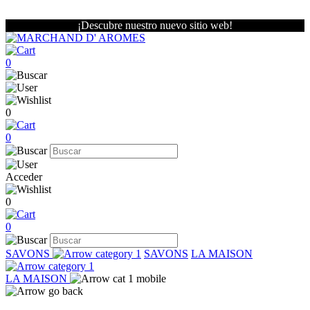
¡Descubre nuestro nuevo sitio web!
0
0
0
Acceder
0
0
SAVONS
SAVONS
LA MAISON
LA MAISON