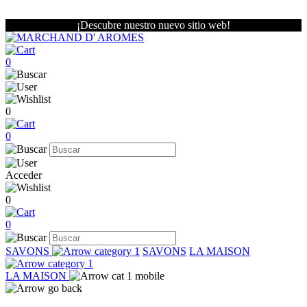
¡Descubre nuestro nuevo sitio web!
0
0
0
Acceder
0
0
SAVONS
SAVONS
LA MAISON
LA MAISON