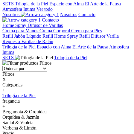
SETS
Trilogía de la Piel
Espacio con Alma
El Arte de la Pausa
Atmosfera Intima
Ver todo
Nosotros
Nosotros
Contacto
Contacto
Home Spray
Difusor de Varillas
Crema para Manos
Crema Corporal
Crema para Pies
Refill Jabón Líquido
Refill Home Spray
Refill Difusor Varilla
Repuesto Varillas de Ratán
Trilogía de la Piel
Espacio con Alma
El Arte de la Pausa
Atmosfera
Intima
SETS
Trilogía de la Piel
Filtros
Filtros
X
Categorías
+
Trilogía de la Piel
fragancia
+
Bergamota & Orquídea
Orquídea & Jazmín
Santal & Violeta
Verbena & Limón
Precio