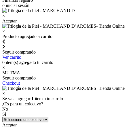
Finalizar registro
o iniciar sesión
×
Aceptar
×
Producto agregado a carrito
Seguir comprando
Ver carrito
0
item(s) agregado tu carrito
×
MUTMA
Seguir comprando
Checkout
×
Se va a agregar
1
ítem a tu carrito
¿Es para un colectivo?
No
Sí
Aceptar