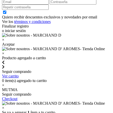
Quiero recibir descuentos exclusivos y novedades por email
Ver los
términos y condiciones
Finalizar registro
o iniciar sesión
×
Aceptar
×
Producto agregado a carrito
Seguir comprando
Ver carrito
0
item(s) agregado tu carrito
×
MUTMA
Seguir comprando
Checkout
×
Se va a agregar
1
ítem a tu carrito