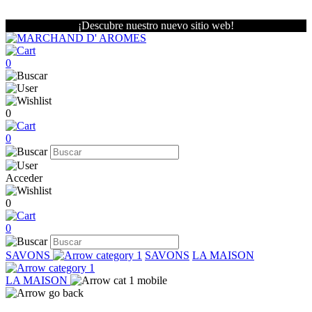
¡Descubre nuestro nuevo sitio web!
0
0
0
Acceder
0
0
SAVONS
SAVONS
LA MAISON
LA MAISON