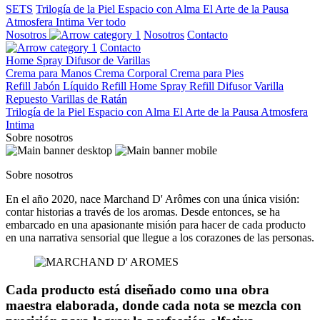
SETS
Trilogía de la Piel
Espacio con Alma
El Arte de la Pausa
Atmosfera Intima
Ver todo
Nosotros
Nosotros
Contacto
Contacto
Home Spray
Difusor de Varillas
Crema para Manos
Crema Corporal
Crema para Pies
Refill Jabón Líquido
Refill Home Spray
Refill Difusor Varilla
Repuesto Varillas de Ratán
Trilogía de la Piel
Espacio con Alma
El Arte de la Pausa
Atmosfera
Intima
Sobre nosotros
Sobre nosotros
En el año 2020, nace Marchand D' Arômes con una única visión:
contar historias a través de los aromas. Desde entonces, se ha
embarcado en una apasionante misión para hacer de cada producto
en una narrativa sensorial que llegue a los corazones de las personas.
Cada producto está diseñado como una obra
maestra elaborada, donde cada nota se mezcla con