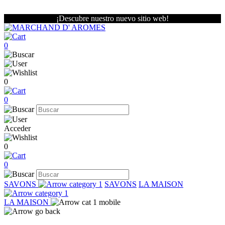
¡Descubre nuestro nuevo sitio web!
0
0
0
Acceder
0
0
SAVONS
SAVONS
LA MAISON
LA MAISON