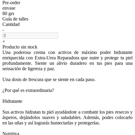
Pre-order
envase
80 grs
Guía de talles
Cantidad
-
+
Producto sin stock
Una poderosa crema con activos de máximo poder hidratante
enriquecida con Extra-Urea Reparadora que nutre y protege tu piel
profundamente. Siente un alivio duradero en tus pies para una
sensación de ligereza y paz.
Una dosis de frescura que se siente en cada paso.
¿Por qué es extraordinaria?
Hidratante
Sus activos hidratan tu piel ayudándote a combatir los pies resecos y
ásperos, dejándolos suaves y saludables. Además, podes colocarlo
en las uñas y así lograrás humectarlas y protegerlas.
Nutritiva