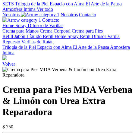
SETS
Trilogía de la Piel
Espacio con Alma
El Arte de la Pausa
Atmosfera Intima
Ver todo
Nosotros
Nosotros
Contacto
Contacto
Home Spray
Difusor de Varillas
Crema para Manos
Crema Corporal
Crema para Pies
Refill Jabón Líquido
Refill Home Spray
Refill Difusor Varilla
Repuesto Varillas de Ratán
Trilogía de la Piel
Espacio con Alma
El Arte de la Pausa
Atmosfera
Intima
Volver
Crema para Pies MDA Verbena
& Limón con Urea Extra
Reparadora
$ 750